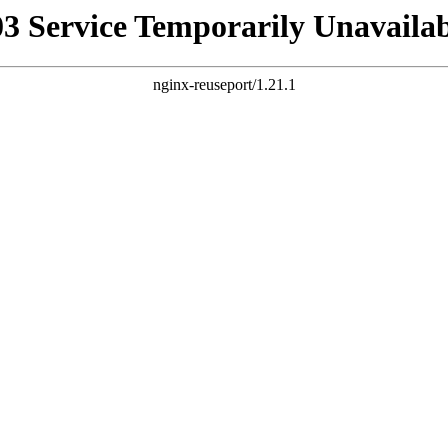
03 Service Temporarily Unavailab
nginx-reuseport/1.21.1